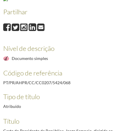
Partilhar
Nível de descrição
Documento simples
Código de referência
PT/PR/AHPR/CC/CC0207/5424/068
Tipo de título
Atribuído
Título
Carta do Presidente da República, Jorge Sampaio, dirigida ao