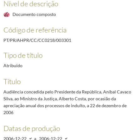
Nível de descrição
Documento composto
Código de referência
PT/PR/AHPR/CC/CC0218/003301
Tipo de título
Atribuído
Título
Audiência concedida pelo Presidente da República, Aníbal Cavaco
Silva, ao Ministro da Justiça, Alberto Costa, por ocasião da
apreciação anual dos processos de indulto, a 22 de dezembro de
2006
Datas de produção
2006-12-22
a
2006-12-22