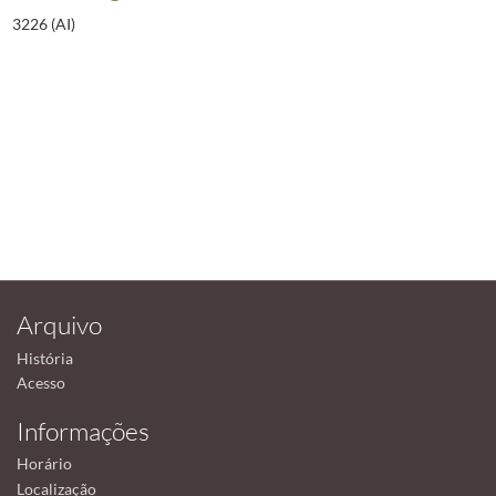
3226 (AI)
Arquivo
História
Acesso
Informações
Horário
Localização