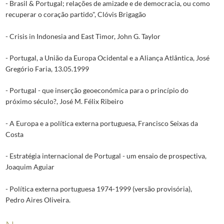
- Brasil & Portugal; relações de amizade e de democracia, ou como
recuperar o coração partido", Clóvis Brigagão
- Crisis in Indonesia and East Timor, John G. Taylor
- Portugal, a União da Europa Ocidental e a Aliança Atlântica, José
Gregório Faria, 13.05.1999
- Portugal - que inserção geoeconómica para o princípio do
próximo século?, José M. Félix Ribeiro
- A Europa e a política externa portuguesa, Francisco Seixas da
Costa
- Estratégia internacional de Portugal - um ensaio de prospectiva,
Joaquim Aguiar
- Política externa portuguesa 1974-1999 (versão provisória),
Pedro Aires Oliveira.