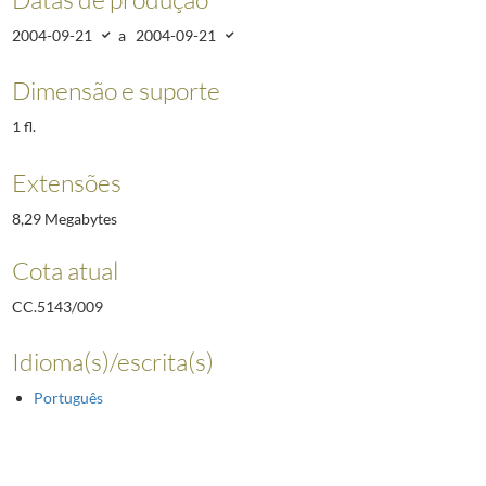
2004-09-21
a
2004-09-21
Dimensão e suporte
1 fl.
Extensões
8,29 Megabytes
Cota atual
CC.5143/009
Idioma(s)/escrita(s)
Português