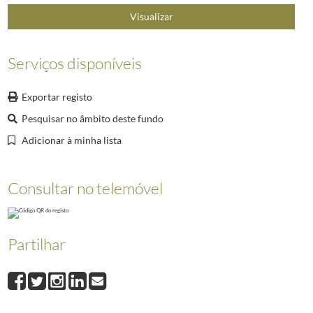
009
Carta do Presidente da Assembleia da República, João Bosco Mota Amara
Visualizar
Serviços disponíveis
Exportar registo
Pesquisar no âmbito deste fundo
Adicionar à minha lista
Consultar no telemóvel
Partilhar