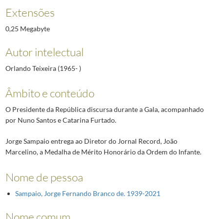
Extensões
0,25 Megabyte
Autor intelectual
Orlando Teixeira (1965- )
Âmbito e conteúdo
O Presidente da República discursa durante a Gala, acompanhado
por Nuno Santos e Catarina Furtado.
Jorge Sampaio entrega ao Diretor do Jornal Record, João
Marcelino, a Medalha de Mérito Honorário da Ordem do Infante.
Nome de pessoa
Sampaio, Jorge Fernando Branco de. 1939-2021
Nome comum