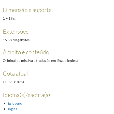
Dimensão e suporte
1 + 1 fls.
Extensões
16,58 Megabytes
Âmbito e conteúdo
Original da missiva e tradução em língua inglesa
Cota atual
CC.5131/024
Idioma(s)/escrita(s)
Esloveno
Inglês