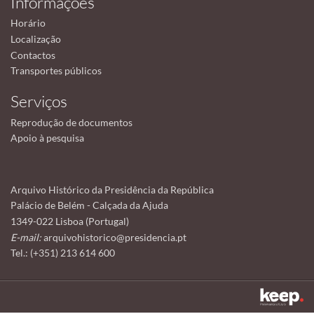
Informações
Horário
Localização
Contactos
Transportes públicos
Serviços
Reprodução de documentos
Apoio à pesquisa
Arquivo Histórico da Presidência da República
Palácio de Belém - Calçada da Ajuda
1349-022 Lisboa (Portugal)
E-mail:
arquivohistorico@presidencia.pt
Tel.: (+351) 213 614 600