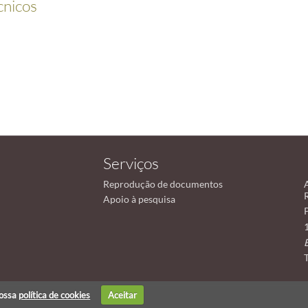
écnicos
Serviços
Reprodução de documentos
Apoio à pesquisa
nossa
política de cookies
Aceitar