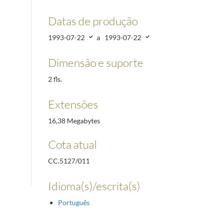
Datas de produção
1993-07-22
a
1993-07-22
Dimensão e suporte
2 fls.
Extensões
16,38 Megabytes
Cota atual
CC.5127/011
Idioma(s)/escrita(s)
Português