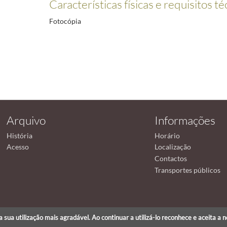
Características físicas e requisitos t
Fotocópia
Arquivo
Informações
História
Horário
Acesso
Localização
Contactos
Transportes públicos
r a sua utilização mais agradável. Ao continuar a utilizá-lo reconhece e aceita a 