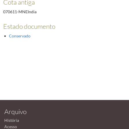
Cota antiga
070611-MNEIndia
Estado documento
Conservado
Arquivo
História
Acesso