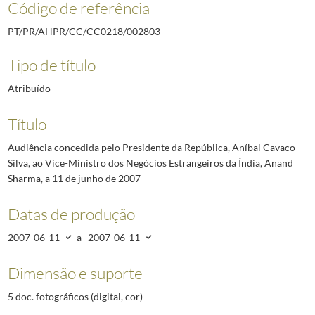
Código de referência
PT/PR/AHPR/CC/CC0218/002803
Tipo de título
Atribuído
Título
Audiência concedida pelo Presidente da República, Aníbal Cavaco
Silva, ao Vice-Ministro dos Negócios Estrangeiros da Índia, Anand
Sharma, a 11 de junho de 2007
Datas de produção
2007-06-11
a
2007-06-11
Dimensão e suporte
5 doc. fotográficos (digital, cor)