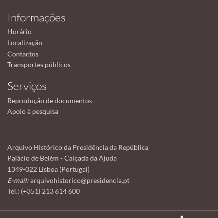
Informações
Horário
Localização
Contactos
Transportes públicos
Serviços
Reprodução de documentos
Apoio à pesquisa
Arquivo Histórico da Presidência da República
Palácio de Belém - Calçada da Ajuda
1349-022 Lisboa (Portugal)
E-mail:
arquivohistorico@presidencia.pt
Tel.: (+351) 213 614 600