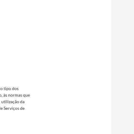
o tipo dos
o, às normas que
 utilização da
de Serviços de