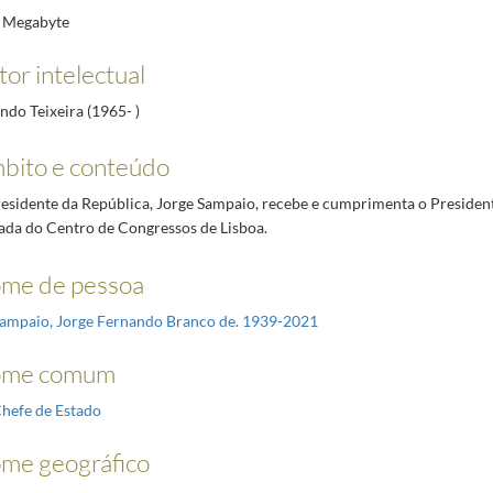
 Megabyte
or intelectual
ndo Teixeira (1965- )
bito e conteúdo
esidente da República, Jorge Sampaio, recebe e cumprimenta o President
ada do Centro de Congressos de Lisboa.
me de pessoa
ampaio, Jorge Fernando Branco de. 1939-2021
me comum
hefe de Estado
me geográfico