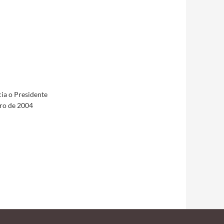
cia o Presidente
bro de 2004