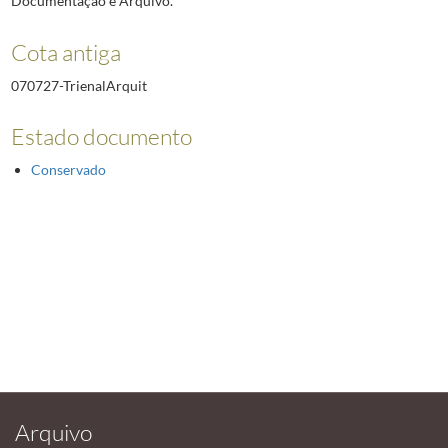
Documentação e Arquivo.
Cota antiga
070727-TrienalArquit
Estado documento
Conservado
Arquivo