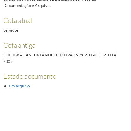
Documentação e Arquivo.
Cota atual
Servidor
Cota antiga
FOTOGRAFIAS - ORLANDO TEIXEIRA 1998-2005\CDI 2003 A
2005
Estado documento
Em arquivo