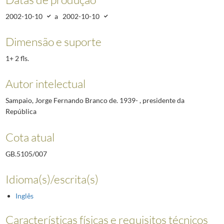
2002-10-10
a
2002-10-10
Dimensão e suporte
1+ 2 fls.
Autor intelectual
Sampaio, Jorge Fernando Branco de. 1939- , presidente da
República
Cota atual
GB.5105/007
Idioma(s)/escrita(s)
Inglês
Características físicas e requisitos técnicos