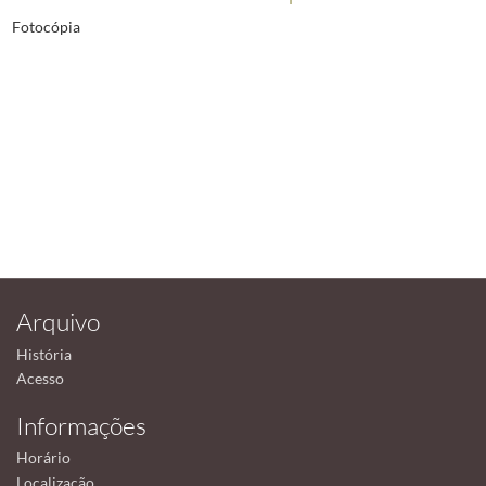
Fotocópia
Arquivo
História
Acesso
Informações
Horário
Localização