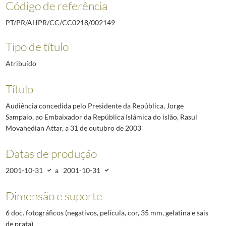
Código de referência
PT/PR/AHPR/CC/CC0218/002149
Tipo de título
Atribuído
Título
Audiência concedida pelo Presidente da República, Jorge
Sampaio, ao Embaixador da República Islâmica do islão, Rasul
Movahedian Attar, a 31 de outubro de 2003
Datas de produção
2001-10-31
a
2001-10-31
Dimensão e suporte
6 doc. fotográficos (negativos, película, cor, 35 mm, gelatina e sais
de prata)