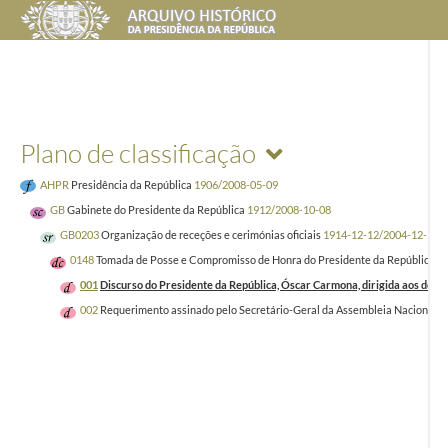
Plano de classificação
AHPR
Presidência da República
1906/2008-05-09
GB
Gabinete do Presidente da República
1912/2008-10-08
GB0203
Organização de receções e cerimónias oficiais
1914-12-12/2004-12-17
0148
Tomada de Posse e Compromisso de Honra do Presidente da República, Ós
001
Discurso do Presidente da República, Óscar Carmona, dirigida aos depu
002
Requerimento assinado pelo Secretário-Geral da Assembleia Nacional, so