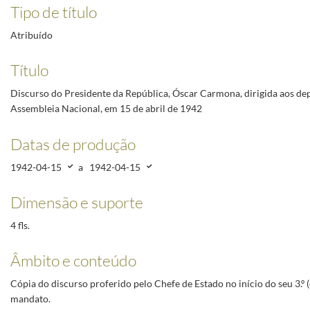
Tipo de título
Atribuído
Título
Discurso do Presidente da República, Óscar Carmona, dirigida aos de
Assembleia Nacional, em 15 de abril de 1942
Datas de produção
1942-04-15
a
1942-04-15
Dimensão e suporte
4 fls.
Âmbito e conteúdo
Cópia do discurso proferido pelo Chefe de Estado no início do seu 3.º (
mandato.