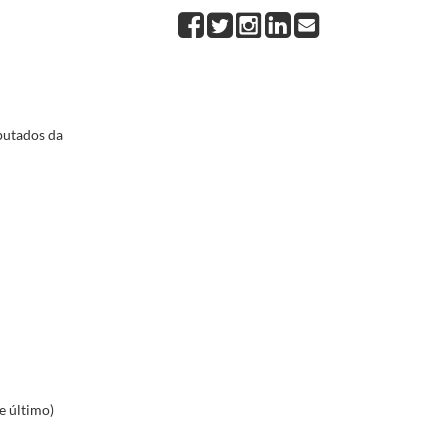
putados da
e último)