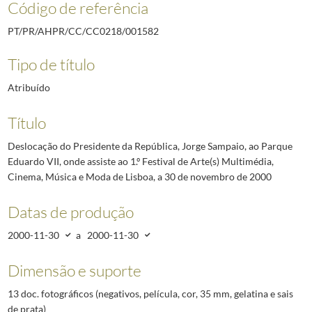
Código de referência
PT/PR/AHPR/CC/CC0218/001582
Tipo de título
Atribuído
Título
Deslocação do Presidente da República, Jorge Sampaio, ao Parque
Eduardo VII, onde assiste ao 1.º Festival de Arte(s) Multimédia,
Cinema, Música e Moda de Lisboa, a 30 de novembro de 2000
Datas de produção
2000-11-30
a
2000-11-30
Dimensão e suporte
13 doc. fotográficos (negativos, película, cor, 35 mm, gelatina e sais
de prata)