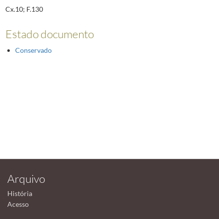
Cx.10; F.130
Estado documento
Conservado
Arquivo
História
Acesso