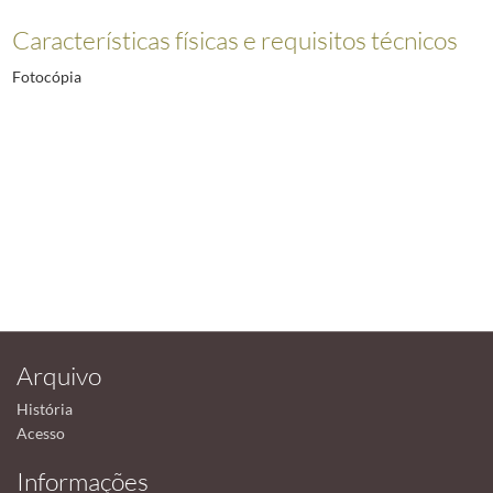
Características físicas e requisitos técnicos
Fotocópia
Arquivo
História
Acesso
Informações