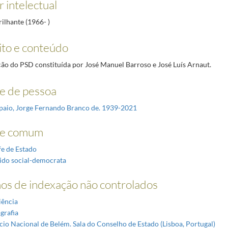
 intelectual
rilhante (1966- )
to e conteúdo
ão do PSD constituída por José Manuel Barroso e José Luís Arnaut.
 de pessoa
aio, Jorge Fernando Branco de. 1939-2021
e comum
e de Estado
ido social-democrata
os de indexação não controlados
ência
grafia
cio Nacional de Belém. Sala do Conselho de Estado (Lisboa, Portugal)