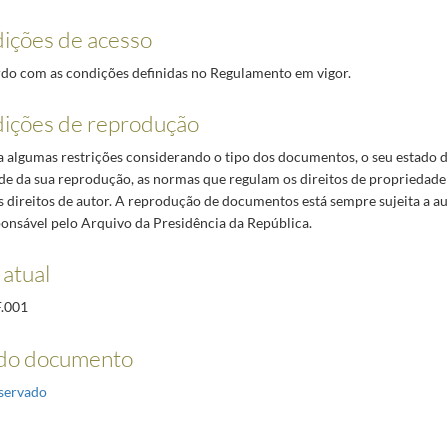
ições de acesso
do com as condições definidas no Regulamento em vigor.
ições de reprodução
 a algumas restrições considerando o tipo dos documentos, o seu estado 
ade da sua reprodução, as normas que regulam os direitos de propriedade 
s direitos de autor. A reprodução de documentos está sempre sujeita a au
onsável pelo Arquivo da Presidência da República.
 atual
F.001
do documento
servado