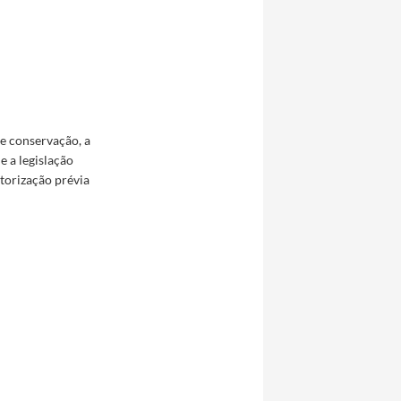
de conservação, a
e a legislação
torização prévia