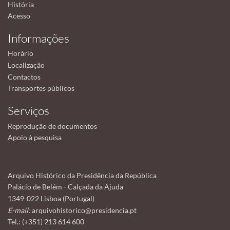
História
Acesso
Informações
Horário
Localização
Contactos
Transportes públicos
Serviços
Reprodução de documentos
Apoio à pesquisa
Arquivo Histórico da Presidência da República
Palácio de Belém - Calçada da Ajuda
1349-022 Lisboa (Portugal)
E-mail:
arquivohistorico@presidencia.pt
Tel.: (+351) 213 614 600