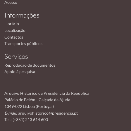
Acesso
Informações
Horário
Localização
Contactos
Transportes públicos
Serviços
Reprodução de documentos
Apoio à pesquisa
Arquivo Histórico da Presidência da República
Palácio de Belém - Calçada da Ajuda
1349-022 Lisboa (Portugal)
E-mail:
arquivohistorico@presidencia.pt
Tel.: (+351) 213 614 600