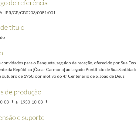
go de referência
/AHPR/GB/GB0203/0081/001
de título
ído
lo
e convidados para o Banquete, seguido de receção, oferecido por Sua Exc
nte da República [Óscar Carmona] ao Legado Pontifício de Sua Santidade
 outubro de 1950, por motivo do 4.º Centenário de S. João de Deus
s de produção
0-03
a
1950-10-03
nsão e suporte