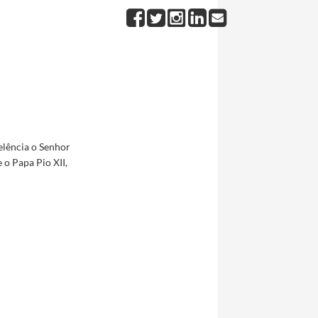
elência o Senhor
 o Papa Pio XII,