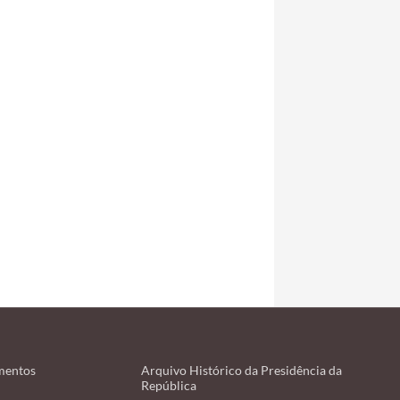
mentos
Arquivo Histórico da Presidência da
República