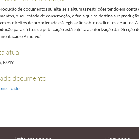
produção de documentos sujeita-se a algumas restrições tendo em conta 
entos, o seu estado de conservação, o fim a que se destina a reproduçã
am os direitos de propriedade e à legislação sobre os direitos de autor. A 
dução para efeitos de publicação está sujeita a autorização da Direção d
mentação e Arquivo.”
a atual
, F.019
tado documento
onservado