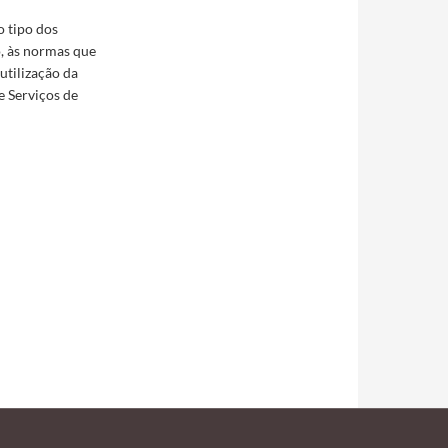
o tipo dos
o, às normas que
utilização da
e Serviços de