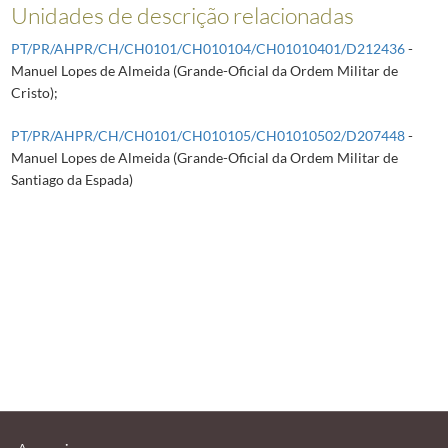
Unidades de descrição relacionadas
PT/PR/AHPR/CH/CH0101/CH010104/CH01010401/D212436
-
Manuel Lopes de Almeida (Grande-Oficial da Ordem Militar de
Cristo);
PT/PR/AHPR/CH/CH0101/CH010105/CH01010502/D207448
-
Manuel Lopes de Almeida (Grande-Oficial da Ordem Militar de
Santiago da Espada)