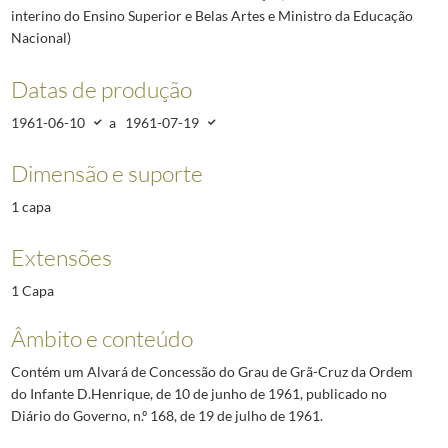
interino do Ensino Superior e Belas Artes e Ministro da Educação
Nacional)
Datas de produção
1961-06-10
a
1961-07-19
Dimensão e suporte
1 capa
Extensões
1 Capa
Âmbito e conteúdo
Contém um Alvará de Concessão do Grau de Grã-Cruz da Ordem
do Infante D.Henrique, de 10 de junho de 1961, publicado no
Diário do Governo, n.º 168, de 19 de julho de 1961.