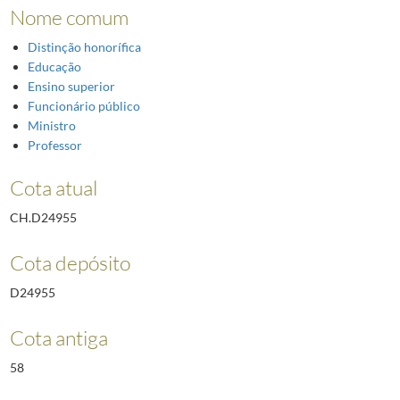
Nome comum
Distinção honorífica
Educação
Ensino superior
Funcionário público
Ministro
Professor
Cota atual
CH.D24955
Cota depósito
D24955
Cota antiga
58