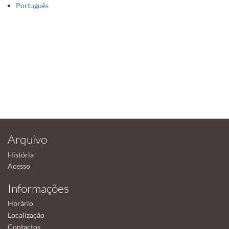
Português
Arquivo
História
Acesso
Informações
Horário
Localização
Contactos