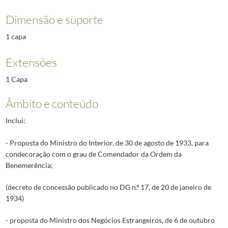
Dimensão e suporte
1 capa
Extensões
1 Capa
Âmbito e conteúdo
Inclui:
- Proposta do Ministro do Interior, de 30 de agosto de 1933, para
condecoração com o grau de Comendador da Ordem da
Benemerência;
(decreto de concessão publicado no DG n.º 17, de 20 de janeiro de
1934)
- proposta do Ministro dos Negócios Estrangeiros, de 6 de outubro