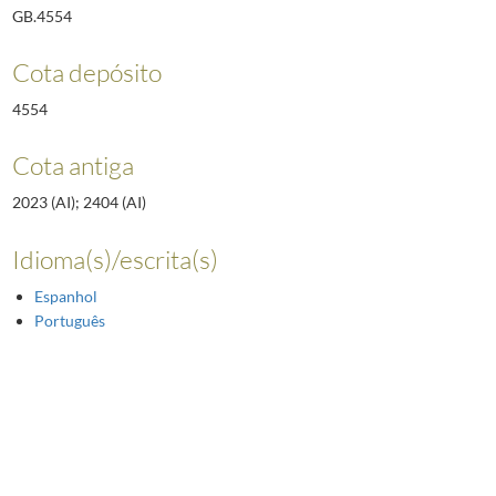
GB.4554
Cota depósito
4554
Cota antiga
2023 (AI); 2404 (AI)
Idioma(s)/escrita(s)
Espanhol
Português