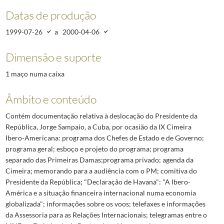
Datas de produção
1999-07-26
a
2000-04-06
Dimensão e suporte
1 maço numa caixa
Âmbito e conteúdo
Contém documentação relativa à deslocação do Presidente da
República, Jorge Sampaio, a Cuba, por ocasião da IX Cimeira
Ibero-Americana: programa dos Chefes de Estado e de Governo;
programa geral; esboço e projeto do programa; programa
separado das Primeiras Damas;programa privado; agenda da
Cimeira; memorando para a audiência com o PM; comitiva do
Presidente da República; "Declaração de Havana": "A Ibero-
América e a situação financeira internacional numa economia
globalizada"; informações sobre os voos; telefaxes e informações
da Assessoria para as Relações Internacionais; telegramas entre o