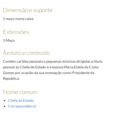
Dimensão e suporte
1 maço numa caixa
Extensões
1 Maço
Âmbito e conteúdo
Contém cartões pessoais e pequenas missivas dirigidas a título
pessoal ao Chefe de Estado e à esposa Maria Estela da Costa
Gomes por ocasião da sua nomeação como Presidente da
República.
Nome comum
Chefe de Estado
Correspondência