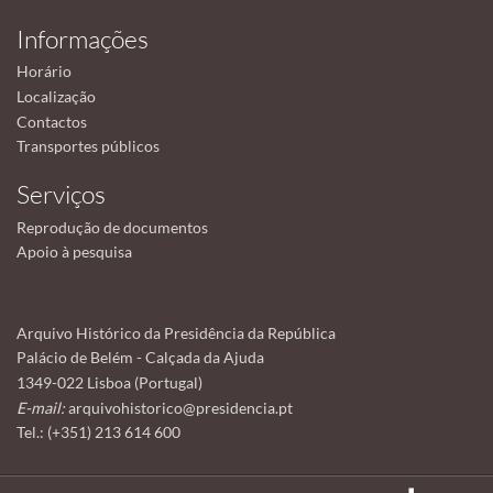
Informações
Horário
Localização
Contactos
Transportes públicos
Serviços
Reprodução de documentos
Apoio à pesquisa
Arquivo Histórico da Presidência da República
Palácio de Belém - Calçada da Ajuda
1349-022 Lisboa (Portugal)
E-mail:
arquivohistorico@presidencia.pt
Tel.: (+351) 213 614 600