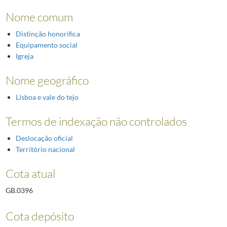
Nome comum
Distinção honorífica
Equipamento social
Igreja
Nome geográfico
Lisboa e vale do tejo
Termos de indexação não controlados
Deslocação oficial
Território nacional
Cota atual
GB.0396
Cota depósito