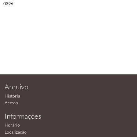
0396
Arquivo
História
Acesso
Informações
Horário
Localização