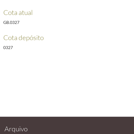
Cota atual
GB.0327
Cota depósito
0327
Arquivo