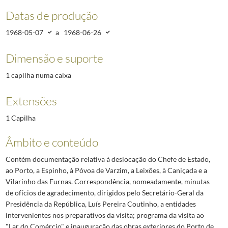
Datas de produção
1968-05-07
a
1968-06-26
Dimensão e suporte
1 capilha numa caixa
Extensões
1 Capilha
Âmbito e conteúdo
Contém documentação relativa à deslocação do Chefe de Estado,
ao Porto, a Espinho, à Póvoa de Varzim, a Leixões, à Caniçada e a
Vilarinho das Furnas. Correspondência, nomeadamente, minutas
de ofícios de agradecimento, dirigidos pelo Secretário-Geral da
Presidência da República, Luís Pereira Coutinho, a entidades
intervenientes nos preparativos da visita; programa da visita ao
"Lar do Comércio" e inauguração das obras exteriores do Porto de