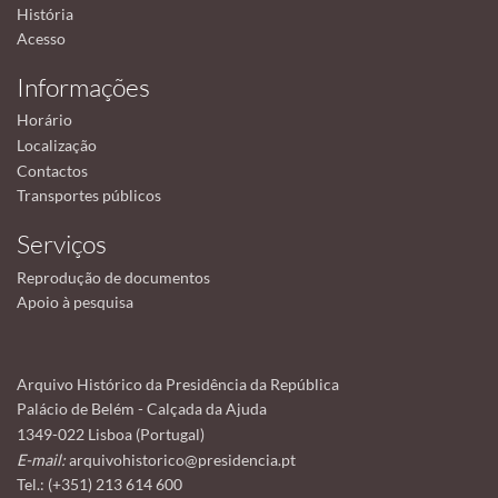
História
Acesso
Informações
Horário
Localização
Contactos
Transportes públicos
Serviços
Reprodução de documentos
Apoio à pesquisa
Arquivo Histórico da Presidência da República
Palácio de Belém - Calçada da Ajuda
1349-022 Lisboa (Portugal)
E-mail:
arquivohistorico@presidencia.pt
Tel.: (+351) 213 614 600