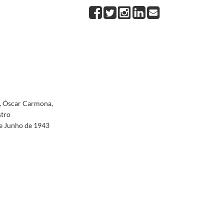
Óscar Carmona, em 12 de junho de 1943
1943-06-12/1943-06-12
ia acreditado em Portugal, em 12 de Junho de 1943
1943-06-12/1943-06-12
Óscar Carmona, em 28 de agosto de 1943
1943-08-28/1943-08-28
 acreditado em Portugal, em 28 de agosto de 1943
1943-08-28/1943-08-28
a, Óscar Carmona, em 10 de novembro de 1943
1943-11-10/1943-11-10
uia acreditado em Portugal, em 10 de novembro de 1943
1943-11-10/1943-11-10
 Óscar Carmona, em 3 de dezembro de 1943
1943-12-03/1943-12-03
 [sic], por ocasião de nomeação de Luciano Joublanc Rivas, como Enviado Extraordinário e Mi
a, Óscar Carmona,
stro
de Junho de 1943