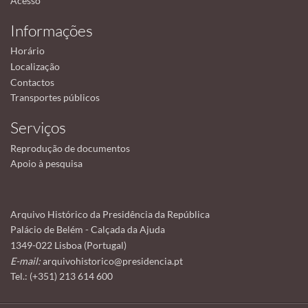
Acesso
Informações
Horário
Localização
Contactos
Transportes públicos
Serviços
Reprodução de documentos
Apoio à pesquisa
Arquivo Histórico da Presidência da República
Palácio de Belém - Calçada da Ajuda
1349-022 Lisboa (Portugal)
E-mail:
arquivohistorico@presidencia.pt
Tel.: (+351) 213 614 600