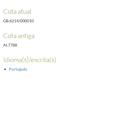
Cota atual
GB.6214/000010
Cota antiga
AI.7788
Idioma(s)/escrita(s)
Português