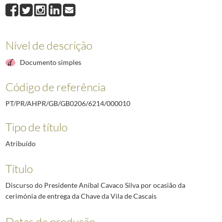
000010
Discurso do Presidente Aníbal Cavaco Silva por ocasião da cerimóni
Nível de descrição
Documento simples
Código de referência
PT/PR/AHPR/GB/GB0206/6214/000010
Tipo de título
Atribuído
Título
Discurso do Presidente Aníbal Cavaco Silva por ocasião da
cerimónia de entrega da Chave da Vila de Cascais
Datas de produção