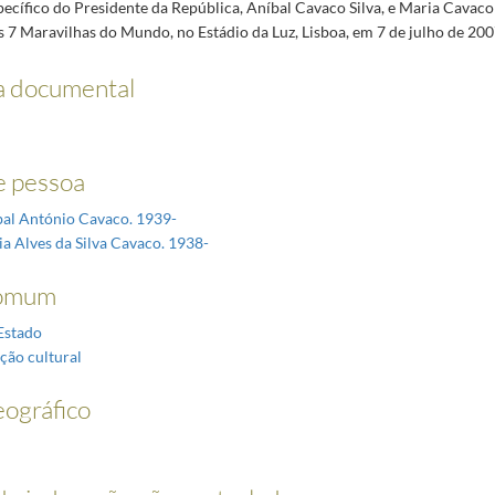
cífico do Presidente da República, Aníbal Cavaco Silva, e Maria Cavaco 
s 7 Maravilhas do Mundo, no Estádio da Luz, Lisboa, em 7 de julho de 200
a documental
 pessoa
íbal António Cavaco. 1939-
ia Alves da Silva Cavaco. 1938-
omum
Estado
ção cultural
ográfico