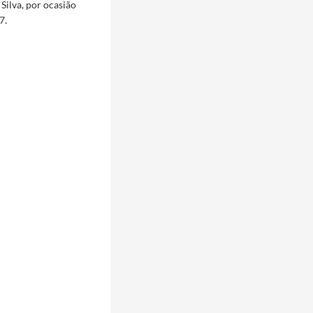
Silva, por ocasião
7.