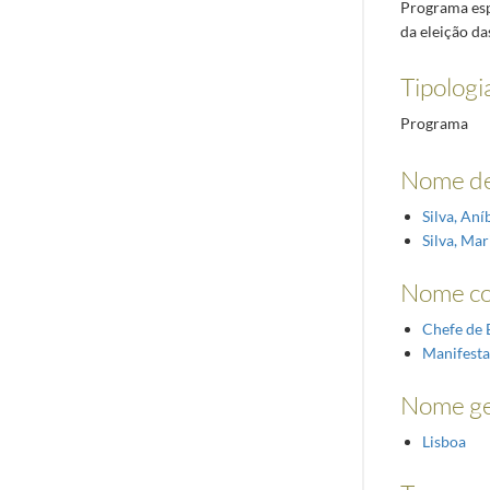
Programa espe
da eleição da
Tipologi
Programa
Nome de
Silva, An
Silva, Mar
Nome c
Chefe de 
Manifesta
Nome ge
Lisboa