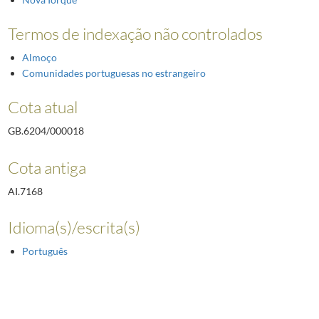
Termos de indexação não controlados
Almoço
Comunidades portuguesas no estrangeiro
Cota atual
GB.6204/000018
Cota antiga
AI.7168
Idioma(s)/escrita(s)
Português