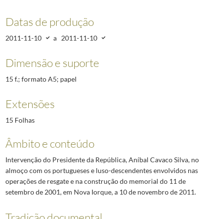
Datas de produção
2011-11-10
a
2011-11-10
Dimensão e suporte
15 f.; formato A5; papel
Extensões
15 Folhas
Âmbito e conteúdo
Intervenção do Presidente da República, Aníbal Cavaco Silva, no
almoço com os portugueses e luso-descendentes envolvidos nas
operações de resgate e na construção do memorial do 11 de
setembro de 2001, em Nova Iorque, a 10 de novembro de 2011.
Tradição documental