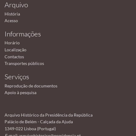
Arquivo
História
Acesso
Informações
Horário
Localização
Contactos
Transportes públicos
Serviços
Reprodução de documentos
Apoio à pesquisa
Arquivo Histórico da Presidência da República
Palácio de Belém - Calçada da Ajuda
1349-022 Lisboa (Portugal)
E-mail:
arquivohistorico@presidencia.pt