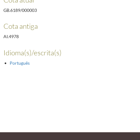
GB.6189/000003
Cota antiga
AI.4978
Idioma(s)/escrita(s)
Português