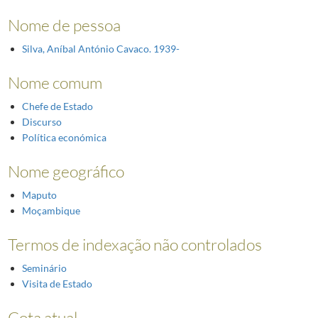
Nome de pessoa
Silva, Aníbal António Cavaco. 1939-
Nome comum
Chefe de Estado
Discurso
Política económica
Nome geográfico
Maputo
Moçambique
Termos de indexação não controlados
Seminário
Visita de Estado
Cota atual