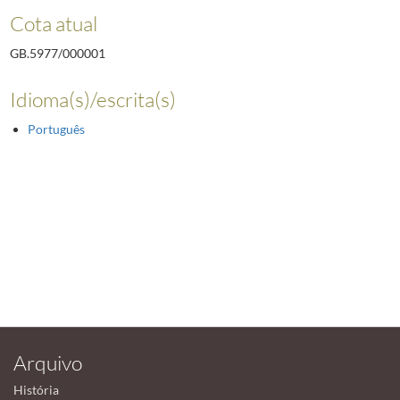
Cota atual
GB.5977/000001
Idioma(s)/escrita(s)
Português
Arquivo
História