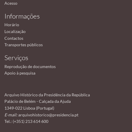
Acesso
Informações
Horário
Localização
Contactos
Transportes públicos
Serviços
Reprodução de documentos
Apoio à pesquisa
Arquivo Histórico da Presidência da República
Palácio de Belém - Calçada da Ajuda
1349-022 Lisboa (Portugal)
E-mail:
arquivohistorico@presidencia.pt
Tel.: (+351) 213 614 600