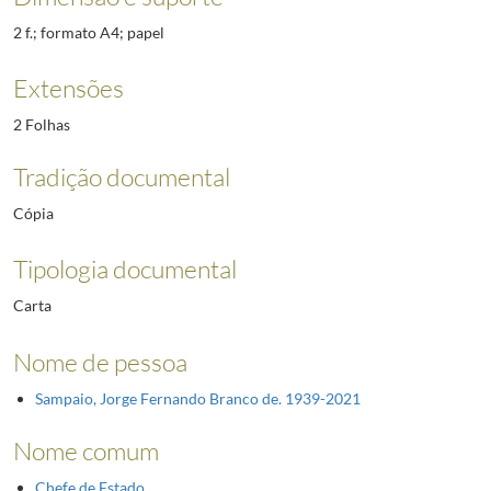
2 f.; formato A4; papel
Extensões
2 Folhas
Tradição documental
Cópia
Tipologia documental
Carta
Nome de pessoa
Sampaio, Jorge Fernando Branco de. 1939-2021
Nome comum
Chefe de Estado