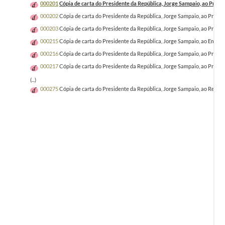
000201
Cópia de carta do Presidente da República, Jorge Sampaio, ao Presid
000202
Cópia de carta do Presidente da República, Jorge Sampaio, ao Presid
000203
Cópia de carta do Presidente da República, Jorge Sampaio, ao Presid
000215
Cópia de carta do Presidente da República, Jorge Sampaio, ao Emba
000216
Cópia de carta do Presidente da República, Jorge Sampaio, ao Presid
000217
Cópia de carta do Presidente da República, Jorge Sampaio, ao Presid
(...)
000275
Cópia de carta do Presidente da República, Jorge Sampaio, ao Rei M