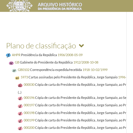
Plano de classificação
AHPR
Presidência da República
1906/2008-05-09
GB
Gabinete do Presidente da República
1912/2008-10-08
GB0102
Correspondência expedida/recebida
1918-10-02/1999
5973
Cartas assinadas pelo Presidente da República, Jorge Sampaio
1996-05-2
000030
Cópia de carta do Presidente da República, Jorge Sampaio, ao Presid
(...)
000196
Cópia de carta do Presidente da República, Jorge Sampaio, ao Secret
000197
Cópia de carta do Presidente da República, Jorge Sampaio, ao Presid
000198
Cópia de carta do Presidente da República, Jorge Sampaio, ao Prínc
000199
Cópia de carta do Presidente da República, Jorge Sampaio, ao Preside
000200
Cópia de carta do Presidente da República, Jorge Sampaio, ao Preside