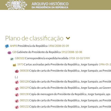
Plano de classificação
AHPR
Presidência da República
1906/2008-05-09
GB
Gabinete do Presidente da República
1912/2008-10-08
GB0102
Correspondência expedida/recebida
1918-10-02/1999
5973
Cartas assinadas pelo Presidente da República, Jorge Sampaio
1996-05-2
000030
Cópia de carta do Presidente da República, Jorge Sampaio, ao Presid
(...)
000128
Cópia de carta do Presidente da República, Jorge Sampaio, ao Presid
000129
Cópia de carta do Presidente da República, Jorge Sampaio, ao Governa
000130
Cópia de mensagem do Presidente da República, Jorge Sampaio, aps 
000131
Cópia de carta do Presidente da República, Jorge Sampaio, ao Presid
000132
Cópia de carta do Presidente da República, Jorge Sampaio, ao Presid