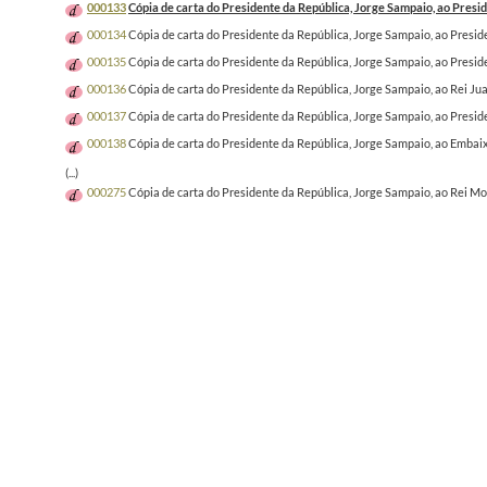
000133
Cópia de carta do Presidente da República, Jorge Sampaio, ao Presi
000134
Cópia de carta do Presidente da República, Jorge Sampaio, ao Preside
000135
Cópia de carta do Presidente da República, Jorge Sampaio, ao Presid
000136
Cópia de carta do Presidente da República, Jorge Sampaio, ao Rei Jua
000137
Cópia de carta do Presidente da República, Jorge Sampaio, ao Presid
000138
Cópia de carta do Presidente da República, Jorge Sampaio, ao Embai
(...)
000275
Cópia de carta do Presidente da República, Jorge Sampaio, ao Rei M