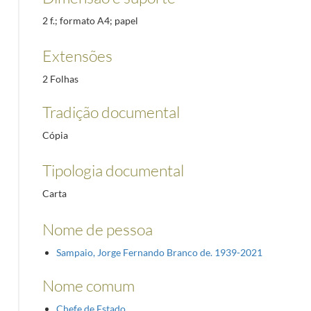
2 f.; formato A4; papel
Extensões
2 Folhas
Tradição documental
Cópia
Tipologia documental
Carta
Nome de pessoa
Sampaio, Jorge Fernando Branco de. 1939-2021
Nome comum
Chefe de Estado