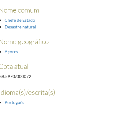
Nome comum
Chefe de Estado
Desastre natural
Nome geográfico
Açores
Cota atual
GB.5970/000072
Idioma(s)/escrita(s)
Português