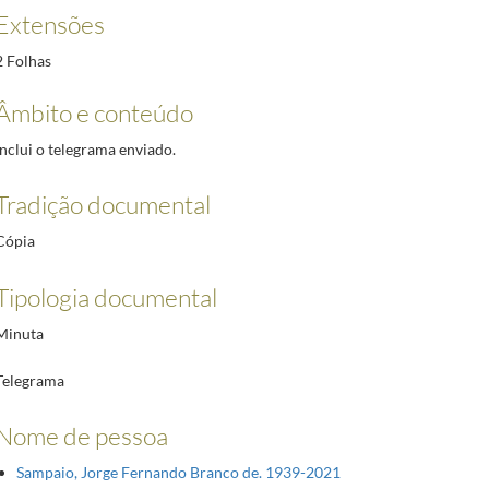
Extensões
2 Folhas
Âmbito e conteúdo
Inclui o telegrama enviado.
Tradição documental
Cópia
Tipologia documental
Minuta
Telegrama
Nome de pessoa
Sampaio, Jorge Fernando Branco de. 1939-2021