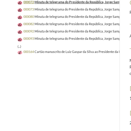
000072
Minuta de telegrama do Presidente da República, Jorge Sampaio, ao
000073
Minuta de telegrama do Presidente da República, Jorge Sampaio, ao P
000080
Minuta de telegrama do Presidente da República, Jorge Sampaio, a An
000082
Minuta de telegrama do Presidente da República, Jorge Sampaio, a H. 
000092
Minuta de telegrama do Presidente da República, Jorge Sampaio, ao B
000093
Minuta de telegrama do Presidente da República, Jorge Sampaio, a Ru
(...)
000164
Cartão manuscrito de Luiz Gaspar da Silva ao Presidente da Repúblic