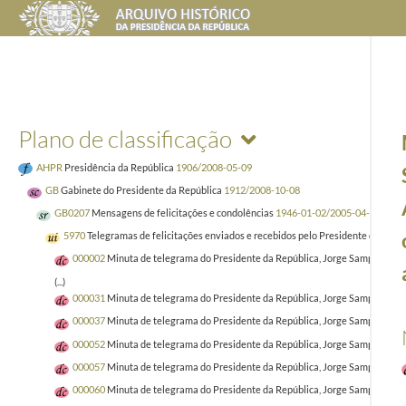
Plano de classificação
AHPR
Presidência da República
1906/2008-05-09
GB
Gabinete do Presidente da República
1912/2008-10-08
GB0207
Mensagens de felicitações e condolências
1946-01-02/2005-04-02
5970
Telegramas de felicitações enviados e recebidos pelo Presidente da Repú
000002
Minuta de telegrama do Presidente da República, Jorge Sampaio, ao 
(...)
000031
Minuta de telegrama do Presidente da República, Jorge Sampaio, a Lu
000037
Minuta de telegrama do Presidente da República, Jorge Sampaio, à C
000052
Minuta de telegrama do Presidente da República, Jorge Sampaio, ao A
000057
Minuta de telegrama do Presidente da República, Jorge Sampaio, ao P
000060
Minuta de telegrama do Presidente da República, Jorge Sampaio, a 