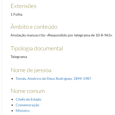
Extensões
1 Folha
Âmbito e conteúdo
Anotação manuscrita: «Respondido por telegrama de 10-8-963».
Tipologia documental
Telegrama
Nome de pessoa
Tomás, Américo de Deus Rodrigues. 1894-1987
Nome comum
Chefe de Estado
Comemoração
Ministro