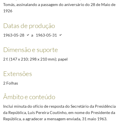
Tomás, assinalando a passagem do aniversário do 28 de Maio de
1926
Datas de produção
1963-05-28
a
1963-05-31
Dimensão e suporte
2 f. (147 x 210; 298 x 210 mm); papel
Extensões
2 Folhas
Âmbito e conteúdo
Inclui minuta do ofício de resposta do Secretário da Presidência
da República, Luís Pereira Coutinho, em nome do Presidente da
República, a agradecer a mensagem enviada, 31 maio 1963.