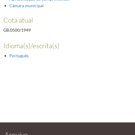
Câmara municipal
Cota atual
GB.0500/1949
Idioma(s)/escrita(s)
Português
Arquivo