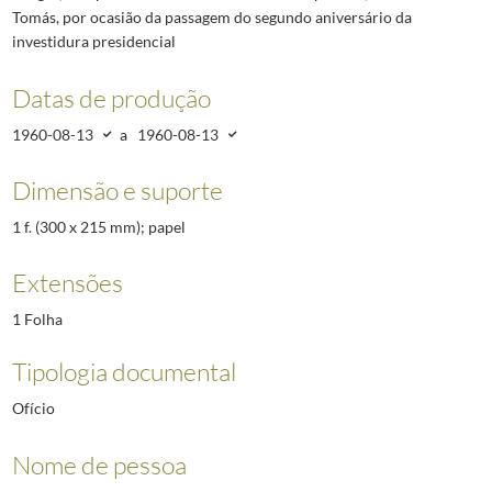
Tomás, por ocasião da passagem do segundo aniversário da
investidura presidencial
Datas de produção
1960-08-13
a
1960-08-13
Dimensão e suporte
1 f. (300 x 215 mm); papel
Extensões
1 Folha
Tipologia documental
Ofício
Nome de pessoa