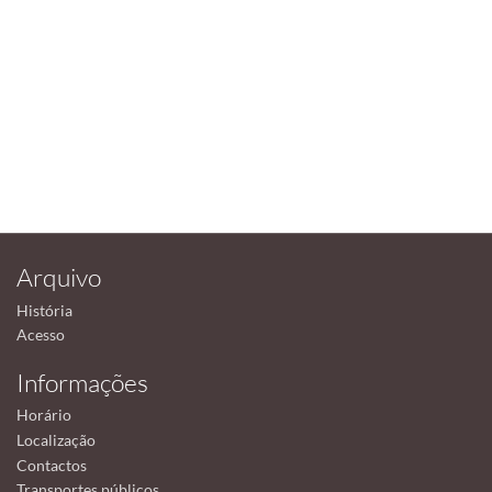
Arquivo
História
Acesso
Informações
Horário
Localização
Contactos
Transportes públicos