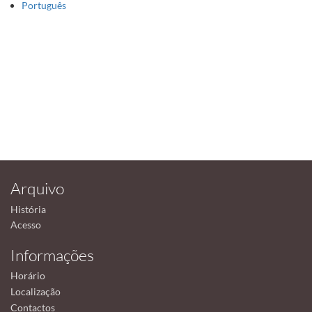
Português
Arquivo
História
Acesso
Informações
Horário
Localização
Contactos