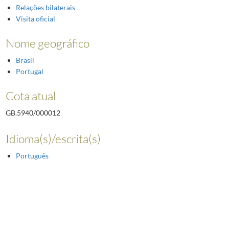
Relações bilaterais
Visita oficial
Nome geográfico
Brasil
Portugal
Cota atual
GB.5940/000012
Idioma(s)/escrita(s)
Português