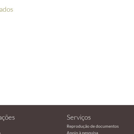
lados
ações
Serviços
Reprodução de documentos
o
Apoio à pesquisa