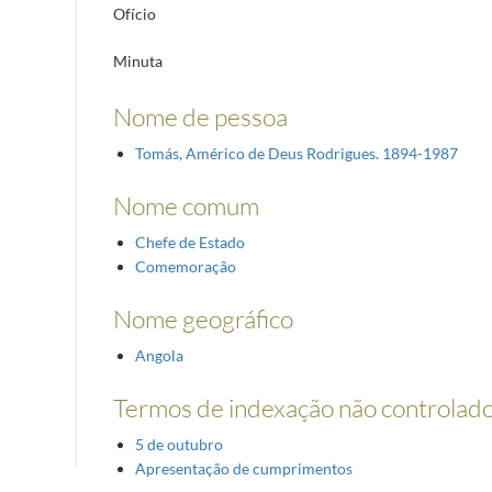
Ofício
Minuta
Nome de pessoa
Tomás, Américo de Deus Rodrigues. 1894-1987
Nome comum
Chefe de Estado
Comemoração
Nome geográfico
Angola
Termos de indexação não controlad
5 de outubro
Apresentação de cumprimentos