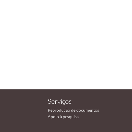
Serviços
Reprodução de documentos
Apoio à pesquisa