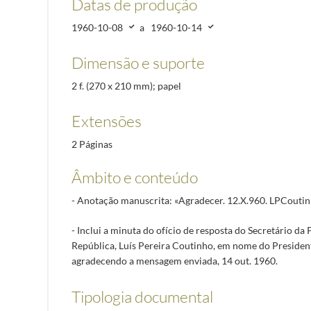
Datas de produção
1960-10-08
a
1960-10-14
Dimensão e suporte
2 f. (270 x 210 mm); papel
Extensões
2 Páginas
Âmbito e conteúdo
- Anotação manuscrita: «Agradecer. 12.X.960. LPCoutin
- Inclui a minuta do ofício de resposta do Secretário da
República, Luís Pereira Coutinho, em nome do Presiden
agradecendo a mensagem enviada, 14 out. 1960.
Tipologia documental