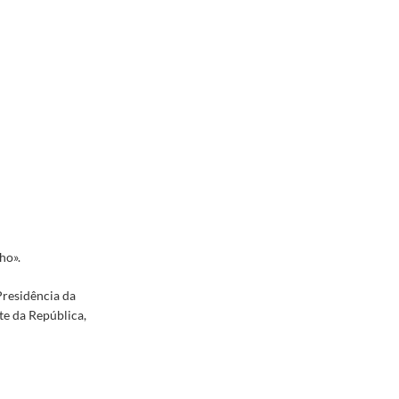
ho».
 Presidência da
te da República,