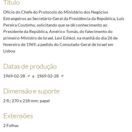
Título
Ofício do Chefe do Protocolo do Ministério dos Negócios
Estrangeiros ao Secretário-Geral da Presidência da República, Luís
Pereira Coutinho, solicitando que se dê conhecimento ao
Presidente da República, Américo Tomás, do falecimento do
primeiro-Ministro de Israel, Levi Eshkol, na manhã do dia 26 de
fevereiro de 1969, a pedido do Consulado-Geral de Israel em
Lisboa
Datas de produção
1969-02-28
a
1969-02-28
Dimensão e suporte
2 fl.; 270 x 218 mm; papel
Extensões
2 Folhas