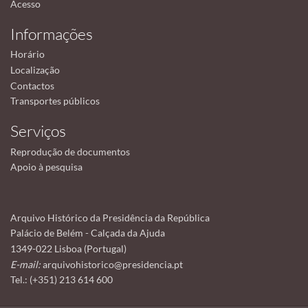
Acesso
Informações
Horário
Localização
Contactos
Transportes públicos
Serviços
Reprodução de documentos
Apoio à pesquisa
Arquivo Histórico da Presidência da República
Palácio de Belém - Calçada da Ajuda
1349-022 Lisboa (Portugal)
E-mail:
arquivohistorico@presidencia.pt
Tel.: (+351) 213 614 600