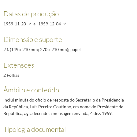
Datas de produção
1959-11-20
a
1959-12-04
Dimensão e suporte
2 f. (149 x 210 mm; 270 x 210 mm); papel
Extensões
2 Folhas
Âmbito e conteúdo
Inclui minuta do ofício de resposta do Secretário da Presidência
da República, Luís Pereira Coutinho, em nome do Presidente da
República, agradecendo a mensagem enviada, 4 dez. 1959.
Tipologia documental