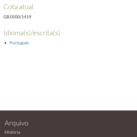
Cota atual
GB.0500/1419
Idioma(s)/escrita(s)
Português
Arquivo
História