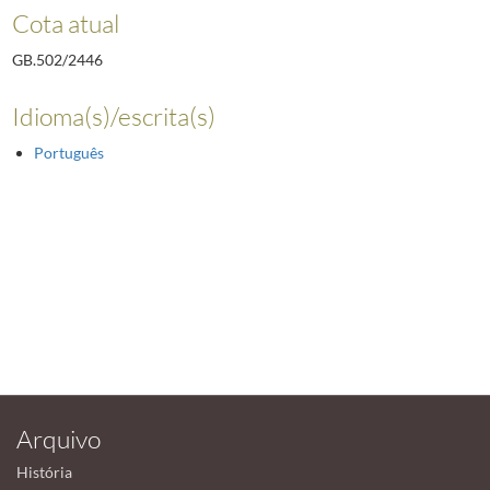
Cota atual
GB.502/2446
Idioma(s)/escrita(s)
Português
Arquivo
História