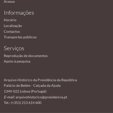
Acesso
Informações
Horário
Localização
Contactos
Transportes públicos
Serviços
Reprodução de documentos
Apoio à pesquisa
Arquivo Histórico da Presidência da República
Palácio de Belém - Calçada da Ajuda
1349-022 Lisboa (Portugal)
E-mail:
arquivohistorico@presidencia.pt
Tel.: (+351) 213 614 600