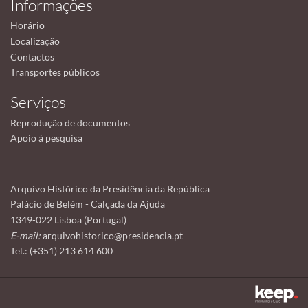
Informações
Horário
Localização
Contactos
Transportes públicos
Serviços
Reprodução de documentos
Apoio à pesquisa
Arquivo Histórico da Presidência da República
Palácio de Belém - Calçada da Ajuda
1349-022 Lisboa (Portugal)
E-mail:
arquivohistorico@presidencia.pt
Tel.: (+351) 213 614 600