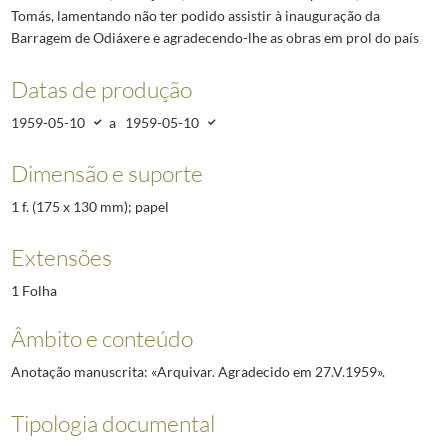
Tomás, lamentando não ter podido assistir à inauguração da
Barragem de Odiáxere e agradecendo-lhe as obras em prol do país
Datas de produção
1959-05-10
a
1959-05-10
Dimensão e suporte
1 f. (175 x 130 mm); papel
Extensões
1 Folha
Âmbito e conteúdo
Anotação manuscrita: «Arquivar. Agradecido em 27.V.1959».
Tipologia documental